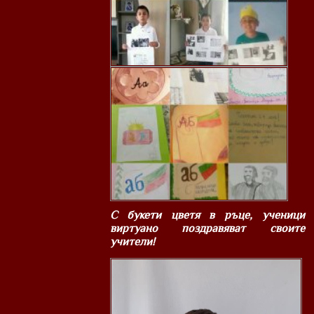
С букети цветя в ръце, ученици
виртуано поздравяват своите
учители!